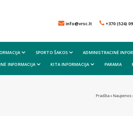
info@vrsc.lt
+370 (524) 09
FORMACIJA
SPORTO ŠAKOS
ADMINISTRACINĖ INFOR
NĖ INFORMACIJA
KITA INFORMACIJA
PARAMA
Pradžia
»
Naujienos