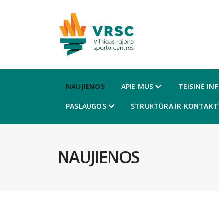
NAUJIENOS
APIE MUS
TEISINĖ IN
PASLAUGOS
STRUKTŪRA IR KONTAKTI
NAUJIENOS