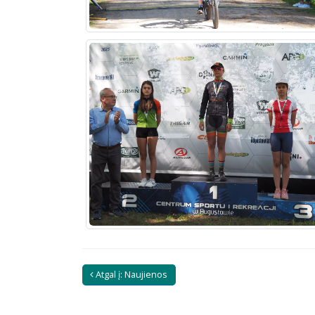
Atgal į: Naujienos