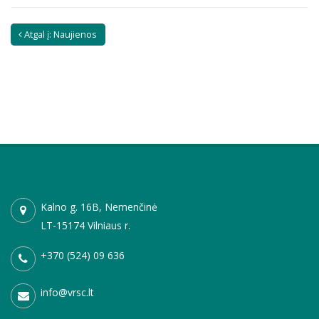
Atgal į: Naujienos
Kalno g. 16B, Nemenčinė
LT-15174 Vilniaus r.
+370 (524) 09 636
info@vrsc.lt