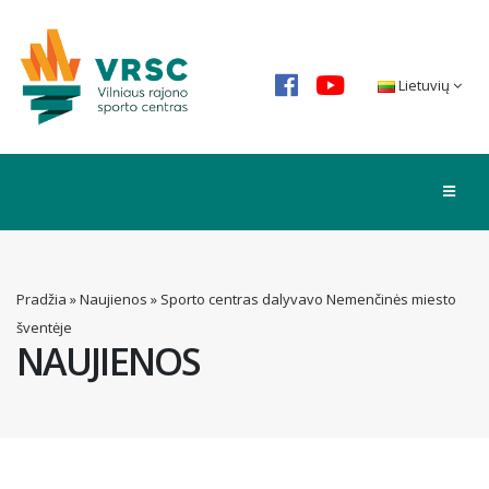
Lietuvių
Pradžia
»
Naujienos
»
Sporto centras dalyvavo Nemenčinės miesto
šventėje
NAUJIENOS