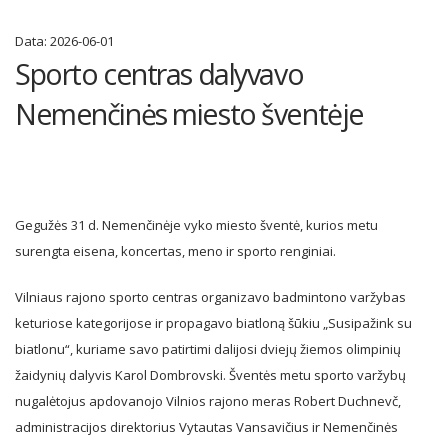
Data:
2026-06-01
Sporto centras dalyvavo
Nemenčinės miesto šventėje
Gegužės 31 d. Nemenčinėje vyko miesto šventė, kurios metu
surengta eisena, koncertas, meno ir sporto renginiai.
Vilniaus rajono sporto centras organizavo badmintono varžybas
keturiose kategorijose ir propagavo biatloną šūkiu „Susipažink su
biatlonu“, kuriame savo patirtimi dalijosi dviejų žiemos olimpinių
žaidynių dalyvis Karol Dombrovski. Šventės metu sporto varžybų
nugalėtojus apdovanojo Vilnios rajono meras Robert Duchnevč,
administracijos direktorius Vytautas Vansavičius ir Nemenčinės