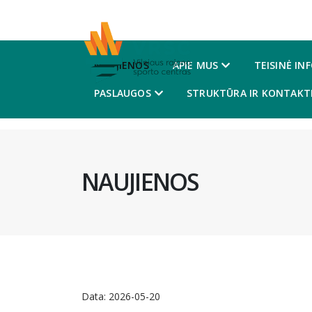
NAUJIENOS
APIE MUS
TEISINĖ IN
PASLAUGOS
STRUKTŪRA IR KONTAKTI
NAUJIENOS
Data:
2026-05-20