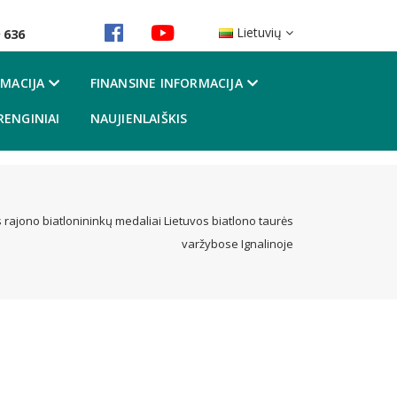
Lietuvių
 636
MACIJA
FINANSINE INFORMACIJA
RENGINIAI
NAUJIENLAIŠKIS
s rajono biatlonininkų medaliai Lietuvos biatlono taurės
varžybose Ignalinoje