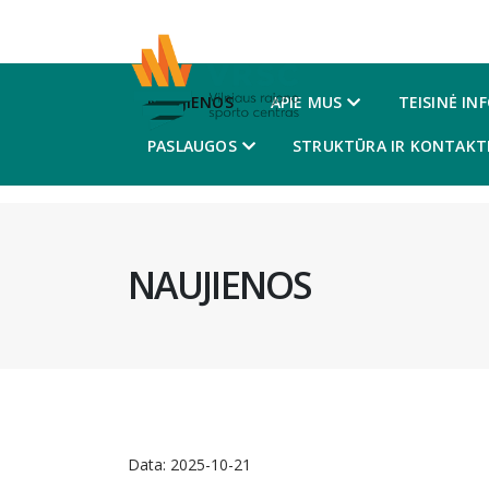
NAUJIENOS
APIE MUS
TEISINĖ IN
PASLAUGOS
STRUKTŪRA IR KONTAKTI
NAUJIENOS
Data:
2025-10-21