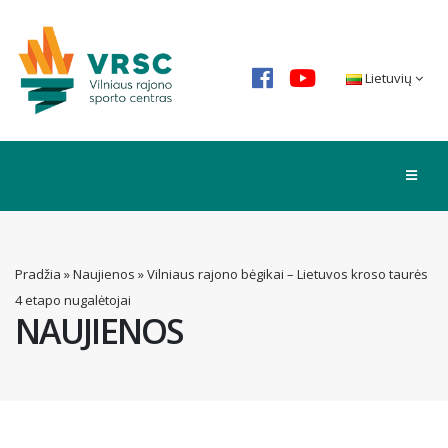
Lietuvių
Pradžia
»
Naujienos
»
Vilniaus rajono bėgikai – Lietuvos kroso taurės
4 etapo nugalėtojai
NAUJIENOS