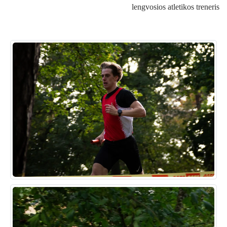
lengvosios atletikos treneris