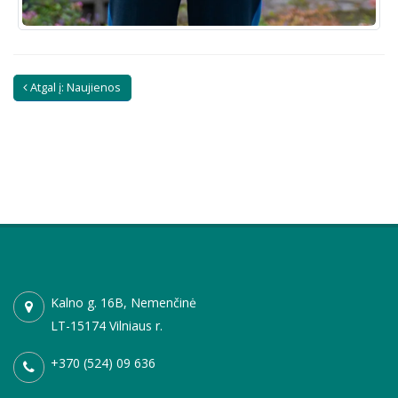
Atgal į: Naujienos
Kalno g. 16B, Nemenčinė
LT-15174 Vilniaus r.
+370 (524) 09 636