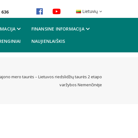
Lietuvių
 636
MACIJA
FINANSINE INFORMACIJA
RENGINIAI
NAUJIENLAIŠKIS
rajono mero taurės – Lietuvos riedslidžių taurės 2 etapo
varžybos Nemenčinėje