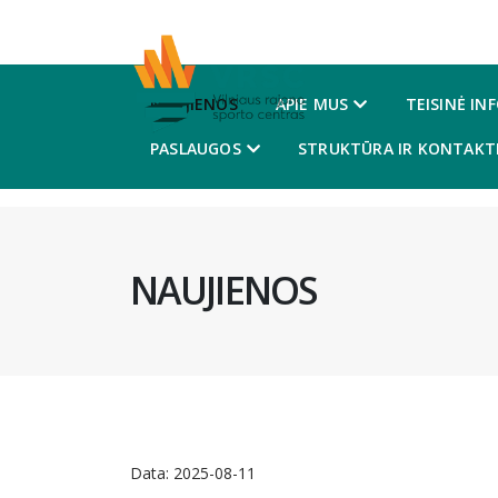
NAUJIENOS
APIE MUS
TEISINĖ IN
PASLAUGOS
STRUKTŪRA IR KONTAKTI
NAUJIENOS
Data:
2025-08-11