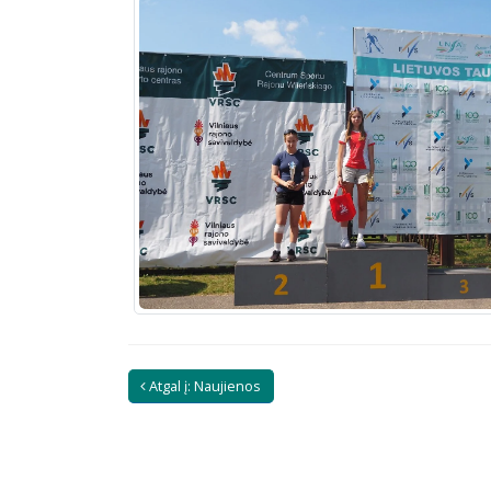
Atgal į: Naujienos