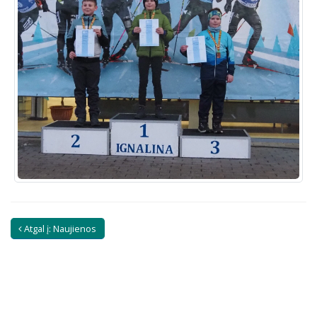
Atgal į: Naujienos