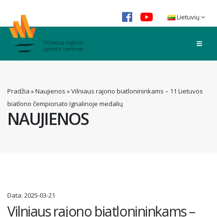
Lietuvių
Pradžia
»
Naujienos
»
Vilniaus rajono biatlonininkams – 11 Lietuvos
biatlono čempionato Ignalinoje medalių
NAUJIENOS
Data:
2025-03-21
Vilniaus rajono biatlonininkams –