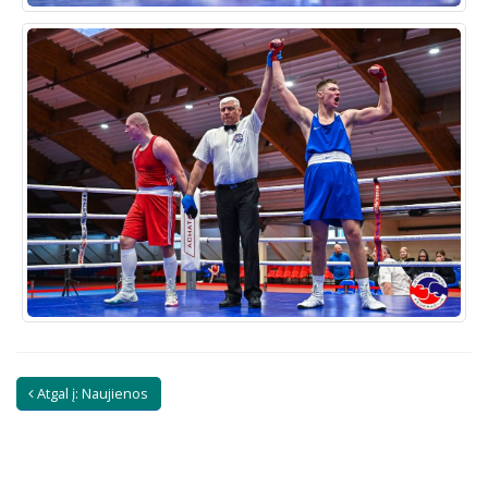
Atgal į: Naujienos