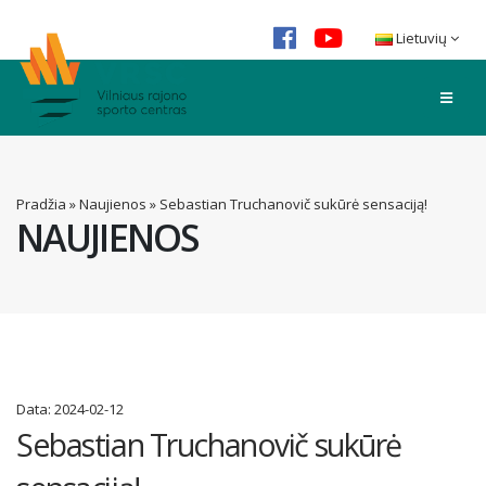
Lietuvių
Pradžia
»
Naujienos
»
Sebastian Truchanovič sukūrė sensaciją!
NAUJIENOS
Data:
2024-02-12
Sebastian Truchanovič sukūrė