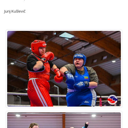
Jurij Kušlevič