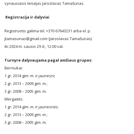
vyriausiasis teisėjas Jaroslavas Tamašunas.
Registracija ir dalyviai
Registruotis galima tel. +370 67643231 arba el. p.
jtamasunas@gmail.com (Jaroslavas Tamašunas)
iki 2024 m. sausio 29 d., 12:00 val.
Turnyre dalyvaujama pagal amžiaus grupes:
Berniukai:
1 gr. 2014 gim. m. ir jaunesni;
2 gr. 2013 – 2009 gim. m.;
3 gr. 2008 – 2005 gim. m.
Mergaitės:
1 gr. 2014 gim. m. ir jaunesnės;
2 gr. 2013 – 2009 gim. m.;
3 gr. 2008 – 2005 gim. m.