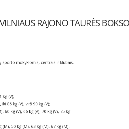
 VILNIAUS RAJONO TAURĖS BOKS
tų sporto mokyklomis, centrais ir klubais.
1 kg (V);
ki 86 kg (V), virš 90 kg (V);
), 60 kg (V), 66 kg (V), 70 kg (V), 75 kg
g (M), 50 kg (M), 63 kg (M), 67 kg (M),