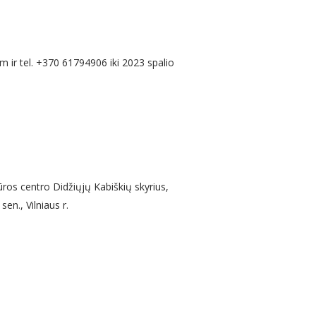
om ir tel. +370 61794906 iki 2023 spalio
ros centro Didžiųjų Kabiškių skyrius,
en., Vilniaus r.