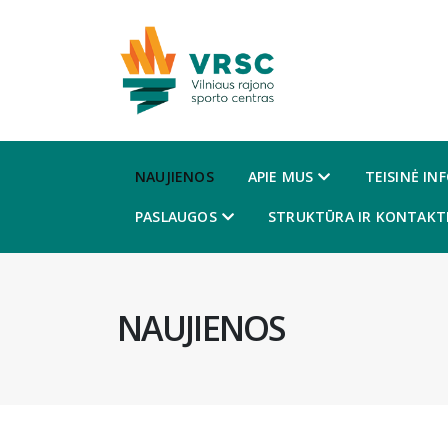
NAUJIENOS
APIE MUS
TEISINĖ IN
PASLAUGOS
STRUKTŪRA IR KONTAKTI
NAUJIENOS