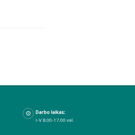
Darbo laikas:
I-V 8.00-17.00 val.