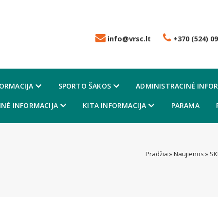
info@vrsc.lt
+370 (524) 09
FORMACIJA
SPORTO ŠAKOS
ADMINISTRACINĖ INFOR
NĖ INFORMACIJA
KITA INFORMACIJA
PARAMA
Pradžia
»
Naujienos
»
SK