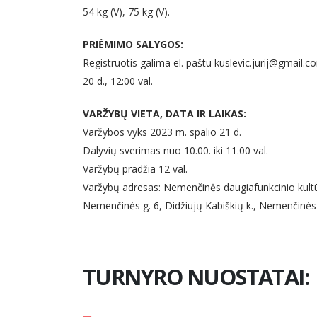
54 kg (V), 75 kg (V).
PRIĖMIMO SALYGOS:
Registruotis galima el. paštu kuslevic.jurij@gmail.c
20 d., 12:00 val.
VARŽYBŲ VIETA, DATA IR LAIKAS:
Varžybos vyks 2023 m. spalio 21 d.
Dalyvių sverimas nuo 10.00. iki 11.00 val.
Varžybų pradžia 12 val.
Varžybų adresas: Nemenčinės daugiafunkcinio kultū
Nemenčinės g. 6, Didžiujų Kabiškių k., Nemenčinės s
TURNYRO NUOSTATAI: