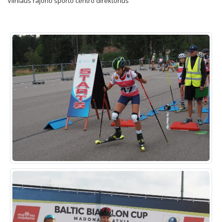
Vilniaus rajono sporto centro direktorius