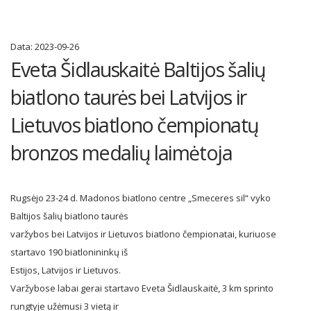
Data:
2023-09-26
Eveta Šidlauskaitė Baltijos šalių
biatlono taurės bei Latvijos ir
Lietuvos biatlono čempionatų
bronzos medalių laimėtoja
Rugsėjo 23-24 d. Madonos biatlono centre „Smeceres sil“ vyko
Baltijos šalių biatlono taurės
varžybos bei Latvijos ir Lietuvos biatlono čempionatai, kuriuose
startavo 190 biatlonininkų iš
Estijos, Latvijos ir Lietuvos.
Varžybose labai gerai startavo Eveta Šidlauskaitė, 3 km sprinto
rungtyje užėmusi 3 vietą ir