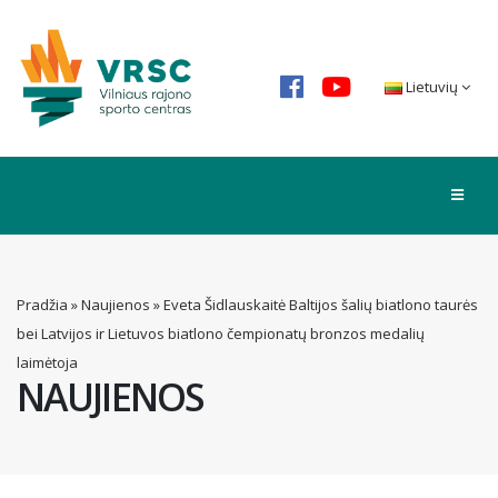
Lietuvių
Pradžia
»
Naujienos
»
Eveta Šidlauskaitė Baltijos šalių biatlono taurės
bei Latvijos ir Lietuvos biatlono čempionatų bronzos medalių
laimėtoja
NAUJIENOS