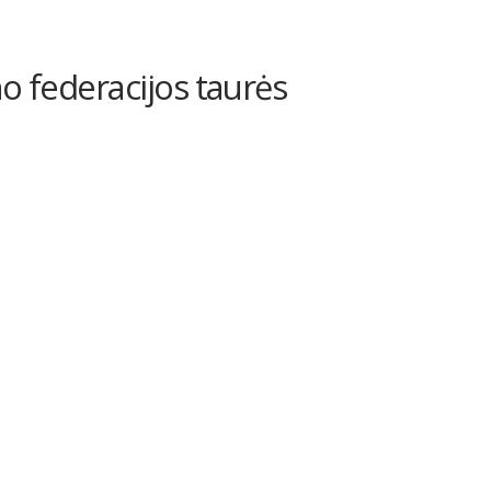
no federacijos taurės