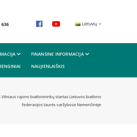
Lietuvių
 636
MACIJA
FINANSINE INFORMACIJA
RENGINIAI
NAUJIENLAIŠKIS
 Vilniaus rajono biatlonininkų startas Lietuvos biatlono
federacijos taurės varžybose Nemenčinėje