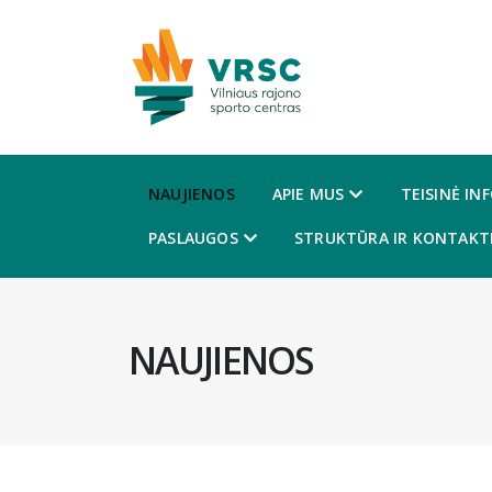
NAUJIENOS
APIE MUS
TEISINĖ IN
PASLAUGOS
STRUKTŪRA IR KONTAKTI
NAUJIENOS