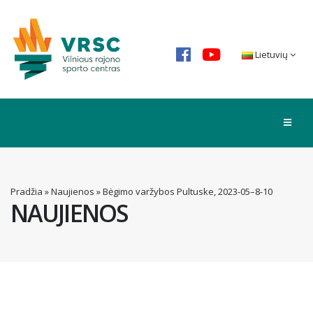
Lietuvių
Pradžia
»
Naujienos
»
Bėgimo varžybos Pultuske, 2023-05–8-10
NAUJIENOS