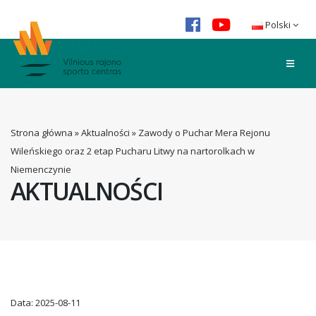
Polski
Strona główna
»
Aktualności
»
Zawody o Puchar Mera Rejonu
Wileńskiego oraz 2 etap Pucharu Litwy na nartorolkach w
Niemenczynie
AKTUALNOŚCI
Data:
2025-08-11