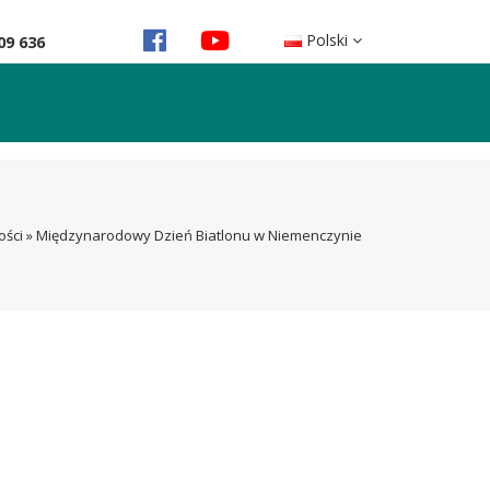
Polski
09 636
ości
»
Międzynarodowy Dzień Biatlonu w Niemenczynie