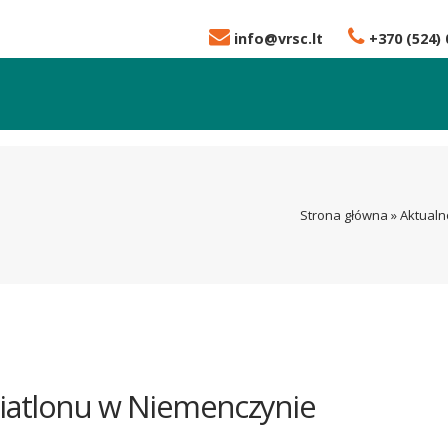
info@vrsc.lt
+370 (524) 
Strona główna
»
Aktualn
iatlonu w Niemenczynie