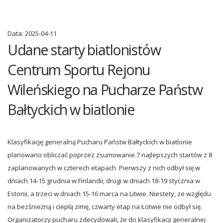
Data:
2025-04-11
Udane starty biatlonistów
Centrum Sportu Rejonu
Wileńskiego na Pucharze Państw
Bałtyckich w biatlonie
Klasyfikację generalną Pucharu Państw Bałtyckich w biatlonie
planowano obliczać poprzez zsumowanie 7 najlepszych startów z 8
zaplanowanych w czterech etapach. Pierwszy z nich odbył się w
dniach 14-15 grudnia w Finlandii, drugi w dniach 18-19 stycznia w
Estonii, a trzeci w dniach 15-16 marca na Litwie. Niestety, ze względu
na bezśnieżną i ciepłą zimę, czwarty etap na Łotwie nie odbył się.
Organizatorzy pucharu zdecydowali, że do klasyfikacji generalnej