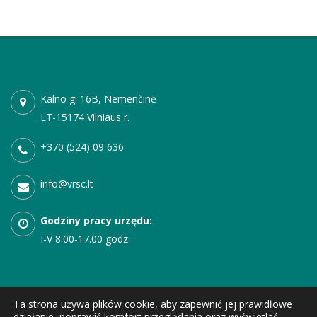
Kalno g. 16B, Nemenčinė
LT-15174 Vilniaus r.
+370 (524) 09 636
info@vrsc.lt
Godziny pracy urzędu:
I-V
8.00-17.00 godz.
Ta strona używa plików cookie, aby zapewnić jej prawidłowe
działanie, poprawić komfort przeglądania oraz wyświetlać