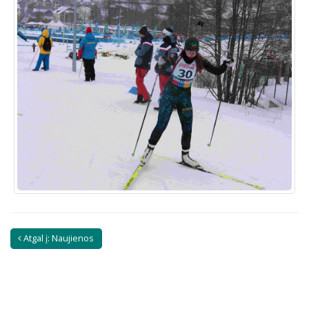
Atgal į: Naujienos