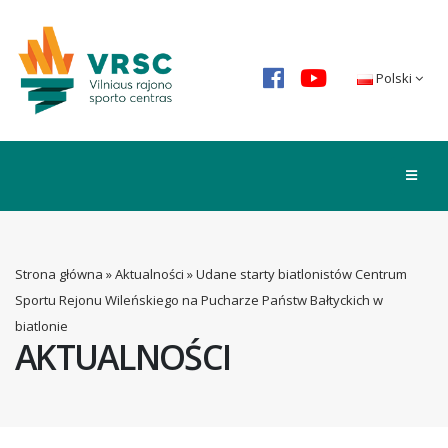
Polski
Strona główna
»
Aktualności
»
Udane starty biatlonistów Centrum
Sportu Rejonu Wileńskiego na Pucharze Państw Bałtyckich w
biatlonie
AKTUALNOŚCI