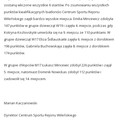
zostaną wliczone wszystkie 6 startów. Po zsumowaniu wszystkich
punktów kwalifikacyjnych biatloniści Centrum Sportu Rejonu
Wileńskiego zajęli bardzo wysokie miejsca. Emilia Mincewicz zdobyła
147 punktów w grupie dziewcząt W19 i zajęła 4. miejsce, podczas gdy
Kotryna Kozlovskytė umieściła się na 9. miejscu ze 110 punktami. W
grupie dziewcząt W17 Eliza Šidlauskaitė zajęła 6. miejsce z dorobkiem
196 punktów, Gabriela Buchowskaja zajęła 8. miejsce z dorobkiem
174 punktów.
W grupie chłopców M17 Łukasz Mincewic zdobył 226 punktów i zajął
5. miejsce, natomiast Dominik Nowickas zdobył 112 punktów i
zadowolił się 14. miejscem.
Marian Kaczanowski
Dyrektor Centrum Sportu Rejonu Wileńskiego