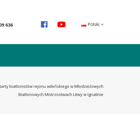
Polski
09 636
tarty biatlonistów rejonu wileńskiego w Młodzieżowych
Biatlonowych Mistrzostwach Litwy w Ignalinie