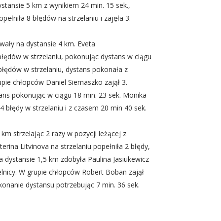
stansie 5 km z wynikiem 24 min. 15 sek.,
pełniła 8 błędów na strzelaniu i zajęła 3.
ały na dystansie 4 km. Eveta
 błędów w strzelaniu, pokonując dystans w ciągu
błędów w strzelaniu, dystans pokonała z
rupie chłopców Daniel Siemaszko zajął 3.
tans pokonując w ciągu 18 min. 23 sek. Monika
4 błędy w strzelaniu i z czasem 20 min 40 sek.
km strzelając 2 razy w pozycji leżącej z
erina Litvinova na strzelaniu popełniła 2 błędy,
a dystansie 1,5 km zdobyła Paulina Jasiukewicz
zelnicy. W grupie chłopców Robert Boban zajął
okonanie dystansu potrzebując 7 min. 36 sek.