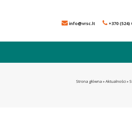
info@vrsc.lt
+370 (524) 
Strona główna
»
Aktualności
»
S