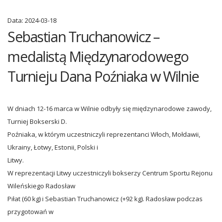
Data:
2024-03-18
Sebastian Truchanowicz –
medalistą Międzynarodowego
Turnieju Dana Poźniaka w Wilnie
W dniach 12-16 marca w Wilnie odbyły się międzynarodowe zawody,
Turniej Bokserski D.
Poźniaka, w którym uczestniczyli reprezentanci Włoch, Mołdawii,
Ukrainy, Łotwy, Estonii, Polski i
Litwy.
W reprezentacji Litwy uczestniczyli bokserzy Centrum Sportu Rejonu
Wileńskiego Radosław
Piłat (60 kg) i Sebastian Truchanowicz (+92 kg). Radosław podczas
przygotowań w