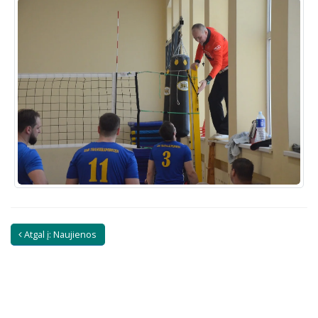
Atgal į: Naujienos