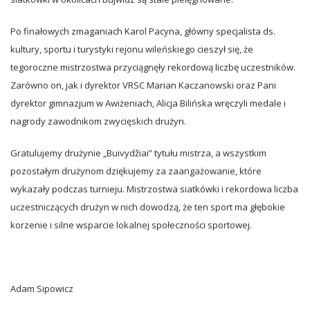
Po finałowych zmaganiach Karol Pacyna, główny specjalista ds.
kultury, sportu i turystyki rejonu wileńskiego cieszył się, że
tegoroczne mistrzostwa przyciągnęły rekordową liczbę uczestników.
Zarówno on, jak i dyrektor VRSC Marian Kaczanowski oraz Pani
dyrektor gimnazjum w Awiżeniach, Alicja Bilińska wręczyli medale i
nagrody zawodnikom zwycięskich drużyn.
Gratulujemy drużynie „Buivydžiai” tytułu mistrza, a wszystkim
pozostałym drużynom dziękujemy za zaangażowanie, które
wykazały podczas turnieju. Mistrzostwa siatkówki i rekordowa liczba
uczestniczących drużyn w nich dowodzą, że ten sport ma głębokie
korzenie i silne wsparcie lokalnej społeczności sportowej.
Adam Sipowicz