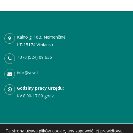
Kalno g. 16B, Nemenčinė
LT-15174 Vilniaus r.
+370 (524) 09 636
info@vrsc.lt
Godziny pracy urzędu:
I-V
8.00-17.00 godz.
Ta strona używa plików cookie, aby zapewnić jej prawidłowe