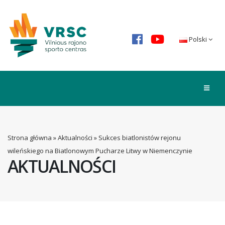
Polski
Strona główna
»
Aktualności
»
Sukces biatlonistów rejonu
wileńskiego na Biatlonowym Pucharze Litwy w Niemenczynie
AKTUALNOŚCI