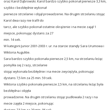
oraz Karol Dąbrowski. Karol bardzo szybko pokonał pierwsze 3,3 km,
szybko i bezbłędnie wykonał
pierwsze strzelanie i objął prowadzenie. Na drugim strzelaniu stojąc
Karol dwa razy nie trafił do
tarcz, ale szybko pokonał ostatnie okrążenie i na mecie zajął 1
miejsce, pokonując dystans za 27
min. 14 sek.
W kategorii Junior 2001-2003 r. ur. na starcie stanęły Sara Urumowa i
Wiktoria Augulitie.
Sara bardzo szybko pokonała pierwsze 2,5 km, na strzelaniu leżąc
pomyliła się 2 razy, strzelanie
stojąc wykonała bezbłędnie i na mecie zwyciężyła, pokonując
dystans 7,5 km za 25 min. 59 sek.
Wiktoria szybko pokonała pierwsze 2,5 km, na strzelaniu leżąc była
bezbłędna i objęła
prowadzenie. Na drugim strzelaniu stojąc pudłowała 2 razy i na
mecie zajęła 2 miejsce, pokonując
dystans 7,5 km za 29 min. 06 sek.