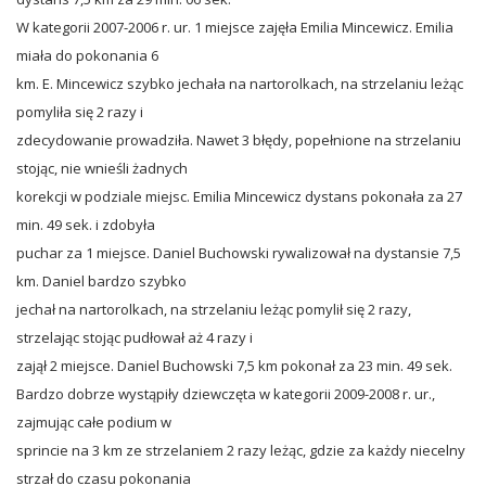
W kategorii 2007-2006 r. ur. 1 miejsce zajęła Emilia Mincewicz. Emilia
miała do pokonania 6
km. E. Mincewicz szybko jechała na nartorolkach, na strzelaniu leżąc
pomyliła się 2 razy i
zdecydowanie prowadziła. Nawet 3 błędy, popełnione na strzelaniu
stojąc, nie wnieśli żadnych
korekcji w podziale miejsc. Emilia Mincewicz dystans pokonała za 27
min. 49 sek. i zdobyła
puchar za 1 miejsce. Daniel Buchowski rywalizował na dystansie 7,5
km. Daniel bardzo szybko
jechał na nartorolkach, na strzelaniu leżąc pomylił się 2 razy,
strzelając stojąc pudłował aż 4 razy i
zajął 2 miejsce. Daniel Buchowski 7,5 km pokonał za 23 min. 49 sek.
Bardzo dobrze wystąpiły dziewczęta w kategorii 2009-2008 r. ur.,
zajmując całe podium w
sprincie na 3 km ze strzelaniem 2 razy leżąc, gdzie za każdy niecelny
strzał do czasu pokonania