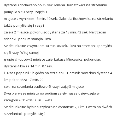
dystansu dodawano po 15 sek. Milena Bernatowicz na strzelaniu
pomyliła się 3 razy i zajęła 1
miejsce z wynikiem 13 min. 10 sek. Gabriela Buchowska na strzelaniu
także pomyliła się 3 razy i
zajęła 2 miejsce, pokonując dystans za 13 min. 42 sek. Na trzecim
schodku podium stanęła Eliza
Szidłauskaitie z wynikiem 14 min. 06 sek. Eliza na strzelaniu pomyliła
się 5 razy. W tej samej
grupie chłopców 2 miejsce zajął Łukasz Mincewicz, pokonując
dystans 4 km za 14 min. 07 sek.
Łukasz popełnił 5 błędów na strzelaniu. Dominik Nowickas dystans 4
km pokonał za 17 min. 29
sek., na strzelaniu pudłował 5 razy i zajął 3 miejsce.
Dwa pierwsze miejsca na podium zajęły nasze dziewczęta w
kategorii 2011-2010 r. ur. Eweta
Szidłauskaitie była najszybszą na dystansie 2,7 km. Eweta na dwóch
strzelaniach pomyliła się 2