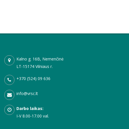
Kalno g. 16B, Nemenčinė
LT-15174 Vilniaus r.
+370 (524) 09 636
info@vrsc.lt
Darbo laikas:
I-V 8.00-17.00 val.