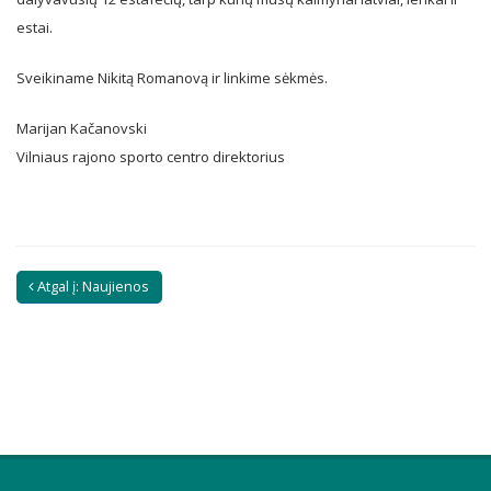
estai.
Sveikiname Nikitą Romanovą ir linkime sėkmės.
Marijan Kačanovski
Vilniaus rajono sporto centro direktorius
Atgal į: Naujienos