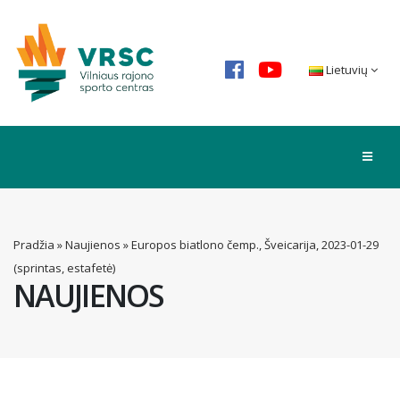
Lietuvių
Pradžia
»
Naujienos
»
Europos biatlono čemp., Šveicarija, 2023-01-29
(sprintas, estafetė)
NAUJIENOS